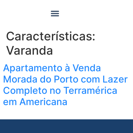
Quero Vender
Sobre Nós
Características:
Varanda
Apartamento à Venda
Morada do Porto com Lazer
Completo no Terramérica
em Americana